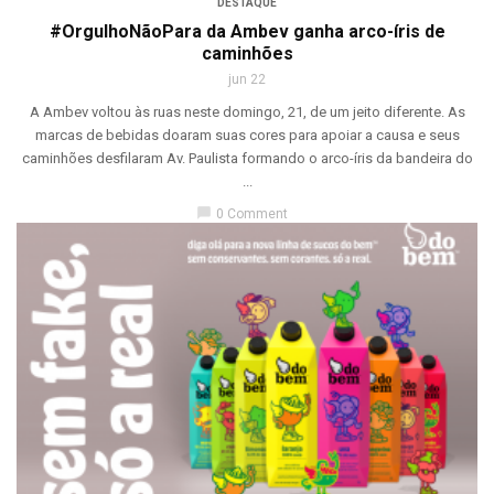
DESTAQUE
#OrgulhoNãoPara da Ambev ganha arco-íris de
caminhões
jun 22
A Ambev voltou às ruas neste domingo, 21, de um jeito diferente. As
marcas de bebidas doaram suas cores para apoiar a causa e seus
caminhões desfilaram Av. Paulista formando o arco-íris da bandeira do
...
chat_bubble
0 Comment