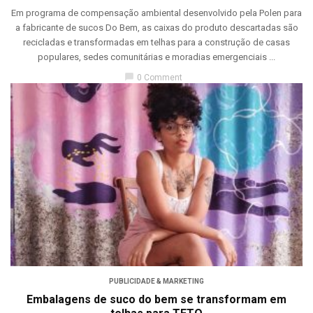
Em programa de compensação ambiental desenvolvido pela Polen para
a fabricante de sucos Do Bem, as caixas do produto descartadas são
recicladas e transformadas em telhas para a construção de casas
populares, sedes comunitárias e moradias emergenciais ...
chat_bubble
0 Comment
PUBLICIDADE & MARKETING
Embalagens de suco do bem se transformam em