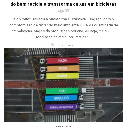
do bem recicla e transforma caixas em bicicletas
ago 05
A do bem™ anuncia a plataforma sustentável “Bagaço” com o
compromisso de retirar do meio ambiente 100% da quantidade de
embalagens longa vida produzidas por ano, ou seja, mais 1000
toneladas de resíduos. Para dar ...
chat_bubble
0 Comment