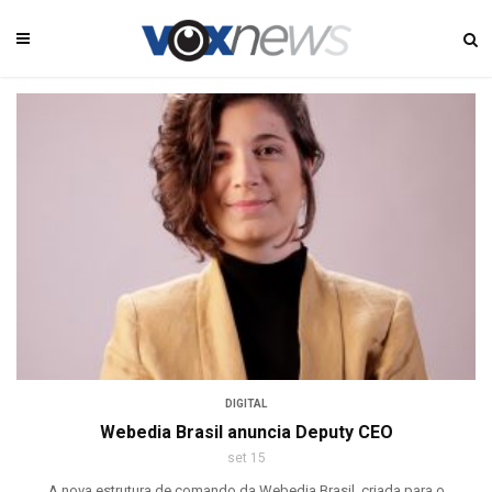
DIGITAL
Webedia Brasil anuncia Deputy CEO
set 15
A nova estrutura de comando da Webedia Brasil, criada para o