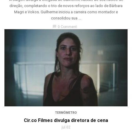
direção, completando o trio de novos reforços ao lado de Bárbara
Magri e Vokos. Guilherme iniciou a carreira como montador e
consolidou sua ...
chat_bubble
0 Comment
TERMÔMETRO
Cir.co Filmes divulga diretora de cena
jul 02