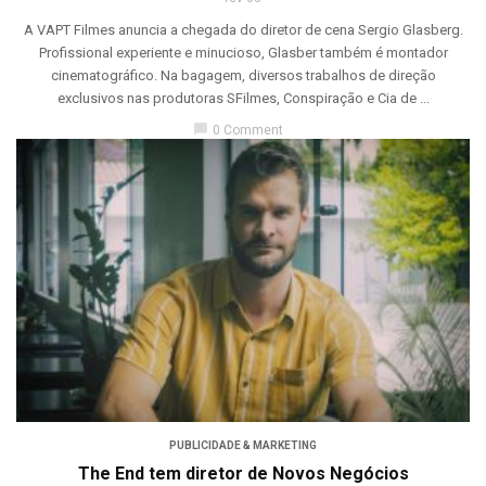
A VAPT Filmes anuncia a chegada do diretor de cena Sergio Glasberg.
Profissional experiente e minucioso, Glasber também é montador
cinematográfico. Na bagagem, diversos trabalhos de direção
exclusivos nas produtoras SFilmes, Conspiração e Cia de ...
chat_bubble
0 Comment
PUBLICIDADE & MARKETING
The End tem diretor de Novos Negócios