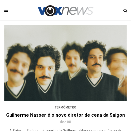
TERMÔMETRO
Guilherme Nasser é o novo diretor de cena da Saigon
dez 08
A Saigon divulga a chegada de Guilherme Nasser ao seu núcleo de