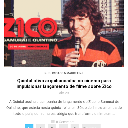
PUBLICIDADE & MARKETING
Quintal ativa arquibancadas no cinema para
impulsionar lançamento de filme sobre Zico
abr 29
A Quintal assina a campanha de lançamento de Zico, o Samurai de
Quintino, que estreia nesta quinta-feira, em 30 de abril nos cinemas de
todo o país, com uma estratégia que transforma o filme em ...
chat_bubble
0 Comment