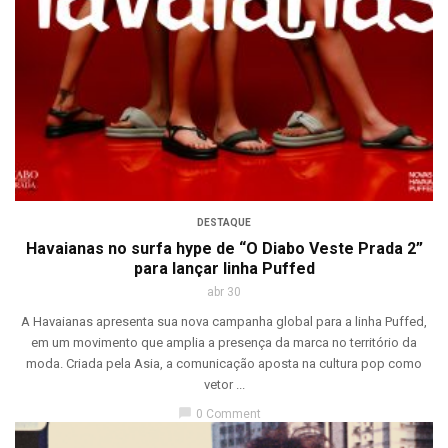
DESTAQUE
Havaianas no surfa hype de “O Diabo Veste Prada 2”
para lançar linha Puffed
abr 30
A Havaianas apresenta sua nova campanha global para a linha Puffed,
em um movimento que amplia a presença da marca no território da
moda. Criada pela Asia, a comunicação aposta na cultura pop como
vetor ...
chat_bubble
0 Comment