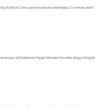
ting do Brasil, como sua nova parceira estratégica. O contrato prevê
e-americano de Audermars Piguet, Maureen Gonzales chega à Purpple