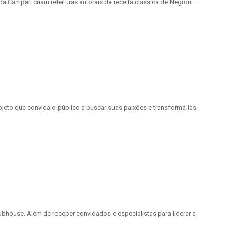
Campari criam releituras autorais da receita clássica de Negroni –
jeto que convida o público a buscar suas paixões e transformá-las
ubhouse. Além de receber convidados e especialistas para liderar a