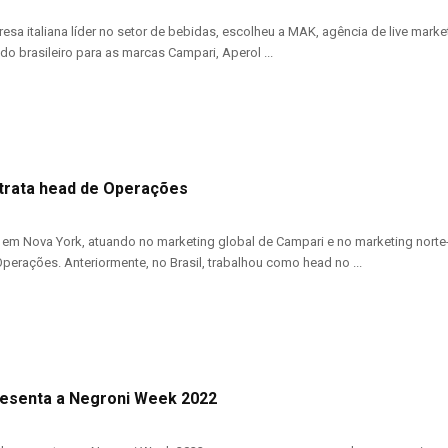
esa italiana líder no setor de bebidas, escolheu a MAK, agência de live marke
o brasileiro para as marcas Campari, Aperol ...
trata head de Operações
em Nova York, atuando no marketing global de Campari e no marketing nort
erações. Anteriormente, no Brasil, trabalhou como head no ...
esenta a Negroni Week 2022