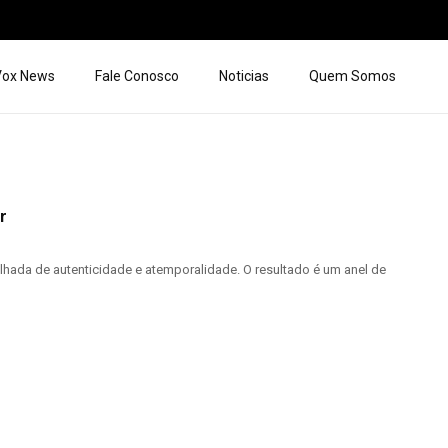
 Vox News
Fale Conosco
Noticias
Quem Somos
r
lhada de autenticidade e atemporalidade. O resultado é um anel de