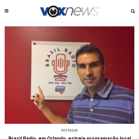
DESTAQUE
Brasil Radio, em Orlando, estreia programação local