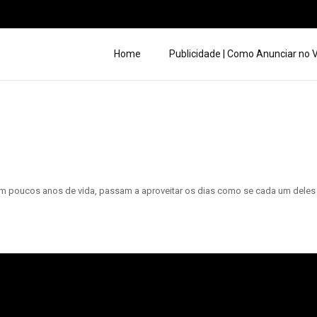
Home
Publicidade | Como Anunciar no
m poucos anos de vida, passam a aproveitar os dias como se cada um deles 