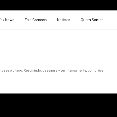
 Vox News
Fale Conosco
Noticias
Quem Somos
fosse o último. Resumindo: passam a viver intensamente, como vive