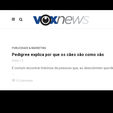
PUBLICIDADE & MARKETING
Pedigree explica por que os cães são como são
maio 13
É comum encontrar histórias de pessoas que, ao descobrirem que tê
...
chat_bubble
0 Comment