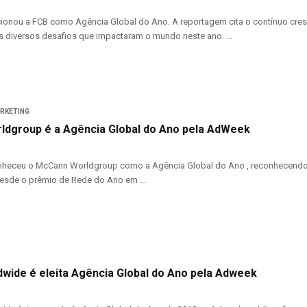
onou a FCB como Agência Global do Ano. A reportagem cita o contínuo cres
 diversos desafios que impactaram o mundo neste ano. ...
ARKETING
dgroup é a Agência Global do Ano pela AdWeek
heceu o McCann Worldgroup como a Agência Global do Ano , reconhecendo
desde o prêmio de Rede do Ano em ...
ide é eleita Agência Global do Ano pela Adweek