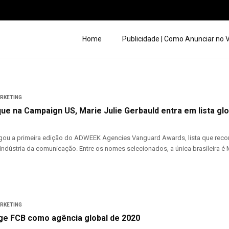
Home
Publicidade | Como Anunciar no
ARKETING
ue na Campaign US, Marie Julie Gerbauld entra em lista gl
ou a primeira edição do ADWEEK Agencies Vanguard Awards, lista que recon
ndústria da comunicação. Entre os nomes selecionados, a única brasileira é Ma
ARKETING
e FCB como agência global de 2020