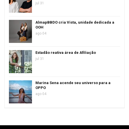
jul 31
AlmapBBDO cria Vista, unidade dedicada a
OOH
ago 04
Estadão reativa área de Afiliação
jul 31
Marina Sena acende seu universo para a
OPPO
ago 04