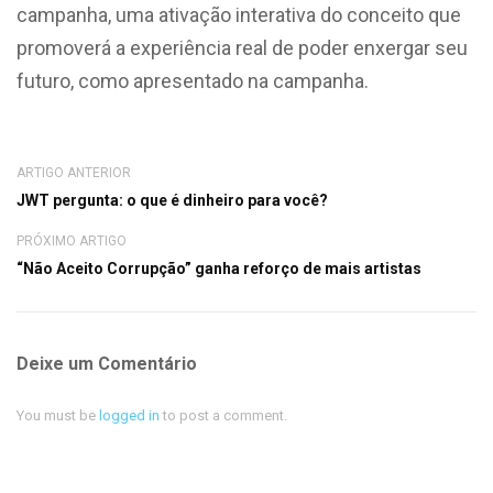
campanha, uma ativação interativa do conceito que
promoverá a experiência real de poder enxergar seu
futuro, como apresentado na campanha.
ARTIGO ANTERIOR
JWT pergunta: o que é dinheiro para você?
PRÓXIMO ARTIGO
“Não Aceito Corrupção” ganha reforço de mais artistas
Deixe um Comentário
You must be
logged in
to post a comment.