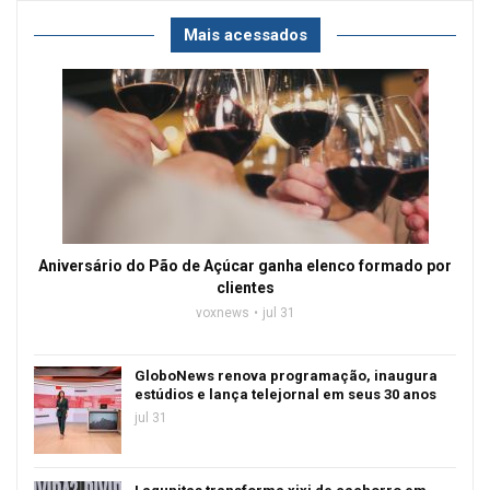
Mais acessados
Aniversário do Pão de Açúcar ganha elenco formado por
clientes
voxnews
jul 31
GloboNews renova programação, inaugura
estúdios e lança telejornal em seus 30 anos
jul 31