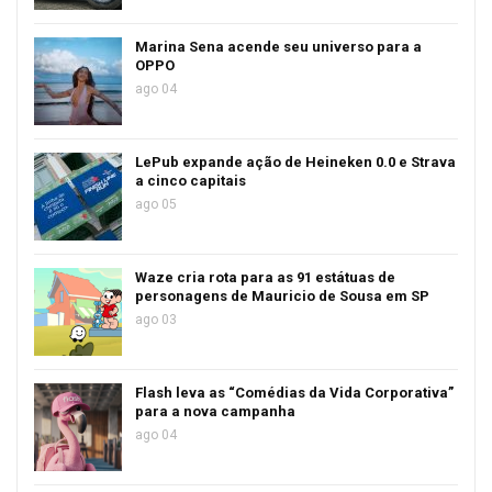
Marina Sena acende seu universo para a
OPPO
ago 04
LePub expande ação de Heineken 0.0 e Strava
a cinco capitais
ago 05
Waze cria rota para as 91 estátuas de
personagens de Mauricio de Sousa em SP
ago 03
Flash leva as “Comédias da Vida Corporativa”
para a nova campanha
ago 04