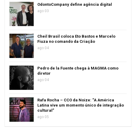
OdontoCompany define agência digital
ago 03
Cheil Brasil coloca Eto Bastos e Marcelo
Fiuza no comando da Criação
ago 04
Pedro de la Fuente chega à MAGMA como
diretor
ago 04
Rafa Rocha – CCO da Noize: “A América
Latina vive um momento único de integração
cultural”
ago 05