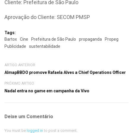
Cliente: Prefeitura de São Paulo
Aprovação do Cliente: SECOM PMSP
Tags:
Bartox
Cine
Prefeitura de São Paulo
propaganda
Propeg
Publicidade
sustentabilidade
ARTIGO ANTERIOR
AlmapBBDO promove Rafaela Alves a Chief Operations Officer
PRÓXIMO ARTIGO
Nadal entra no game em campanha da Vivo
Deixe um Comentário
You must be
logged in
to post a comment.