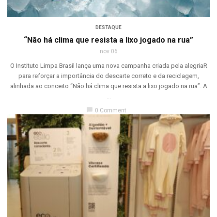
DESTAQUE
“Não há clima que resista a lixo jogado na rua”
nov 06
O Instituto Limpa Brasil lança uma nova campanha criada pela alegriaR
para reforçar a importância do descarte correto e da reciclagem,
alinhada ao conceito “Não há clima que resista a lixo jogado na rua”. A
...
chat_bubble
0 Comment