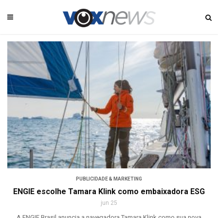
PUBLICIDADE & MARKETING
ENGIE escolhe Tamara Klink como embaixadora ESG
jun 25
A ENGIE Brasil anuncia a navegadora Tamara Klink como sua nova