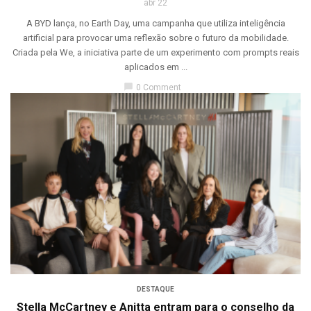
abr 22
A BYD lança, no Earth Day, uma campanha que utiliza inteligência
artificial para provocar uma reflexão sobre o futuro da mobilidade.
Criada pela We, a iniciativa parte de um experimento com prompts reais
aplicados em ...
chat_bubble
0 Comment
DESTAQUE
Stella McCartney e Anitta entram para o conselho da