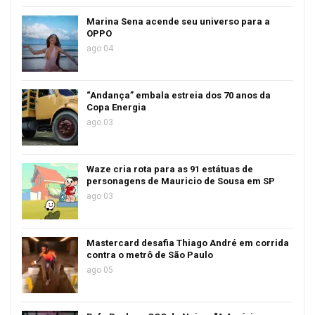
Marina Sena acende seu universo para a
OPPO
ago 04
“Andança” embala estreia dos 70 anos da
Copa Energia
ago 03
Waze cria rota para as 91 estátuas de
personagens de Mauricio de Sousa em SP
ago 03
Mastercard desafia Thiago André em corrida
contra o metrô de São Paulo
ago 05