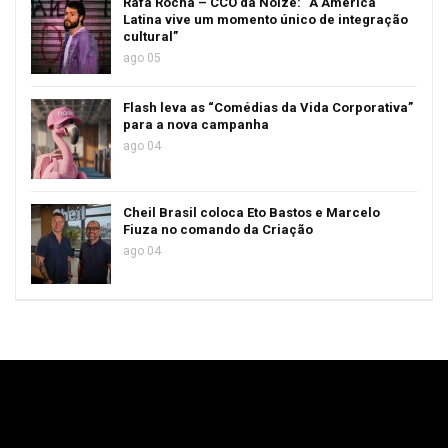
Rafa Rocha – CCO da Noize: “A América
Latina vive um momento único de integração
cultural”
ago 05
Flash leva as “Comédias da Vida Corporativa”
para a nova campanha
ago 04
Cheil Brasil coloca Eto Bastos e Marcelo
Fiuza no comando da Criação
ago 04