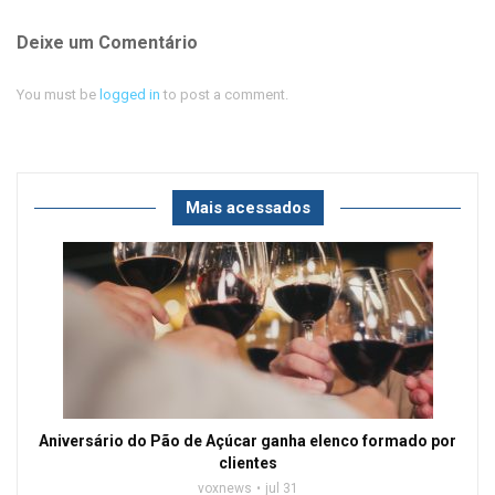
Deixe um Comentário
You must be
logged in
to post a comment.
Mais acessados
Aniversário do Pão de Açúcar ganha elenco formado por
clientes
voxnews
jul 31