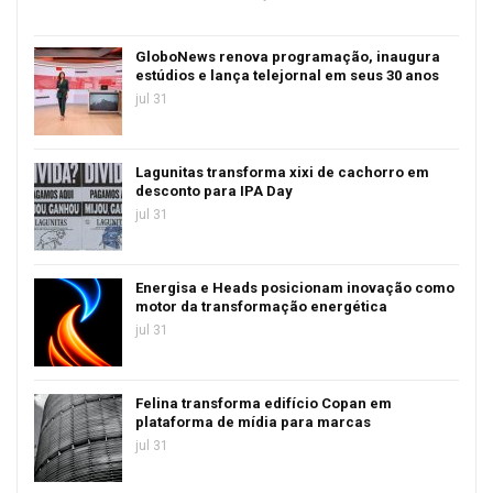
GloboNews renova programação, inaugura
estúdios e lança telejornal em seus 30 anos
jul 31
Lagunitas transforma xixi de cachorro em
desconto para IPA Day
jul 31
Energisa e Heads posicionam inovação como
motor da transformação energética
jul 31
Felina transforma edifício Copan em
plataforma de mídia para marcas
jul 31