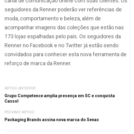
canal de comunicação online com suas clientes. Os
seguidores da Renner poderão ver referências de
moda, comportamento e beleza, além de
acompanhar imagens das coleções que estão nas
173 lojas espalhadas pelo país. Os seguidores da
Renner no Facebook e no Twitter já estão sendo
convidados para conhecer esta nova ferramenta de
reforço de marca da Renner.
ARTIGO ANTERIOR
Grupo Competence amplia presença em SC e conquista
Cassol
PRÓXIMO ARTIGO
Packaging Brands assina nova marca do Senac