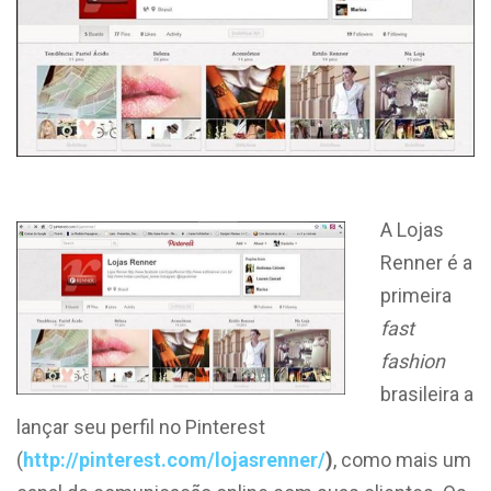
A Lojas
Renner é a
primeira
fast
fashion
brasileira a
lançar seu perfil no Pinterest
(
http://pinterest.com/lojasrenner/
)
, como mais um