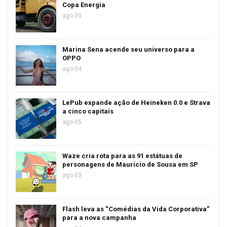
Copa Energia
ago 03
Marina Sena acende seu universo para a
OPPO
ago 04
LePub expande ação de Heineken 0.0 e Strava
a cinco capitais
ago 05
Waze cria rota para as 91 estátuas de
personagens de Mauricio de Sousa em SP
ago 03
Flash leva as “Comédias da Vida Corporativa”
para a nova campanha