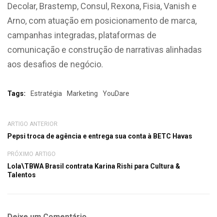
Decolar, Brastemp, Consul, Rexona, Fisia, Vanish e
Arno, com atuação em posicionamento de marca,
campanhas integradas, plataformas de
comunicação e construção de narrativas alinhadas
aos desafios de negócio.
Tags:
Estratégia
Marketing
YouDare
ARTIGO ANTERIOR
Pepsi troca de agência e entrega sua conta à BETC Havas
PRÓXIMO ARTIGO
Lola\TBWA Brasil contrata Karina Rishi para Cultura &
Talentos
Deixe um Comentário