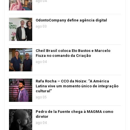
ago 04
OdontoCompany define agência digital
ago 03
Cheil Brasil coloca Eto Bastos e Marcelo
Fiuza no comando da Criação
ago 04
Rafa Rocha – CCO da Noize: “A América
Latina vive um momento único de integração
cultural”
ago 05
Pedro de la Fuente chega à MAGMA como
diretor
ago 04