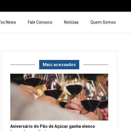
 Vox News
Fale Conosco
Noticias
Quem Somos
Mais acessados
Aniversário do Pão de Açúcar ganha elenco