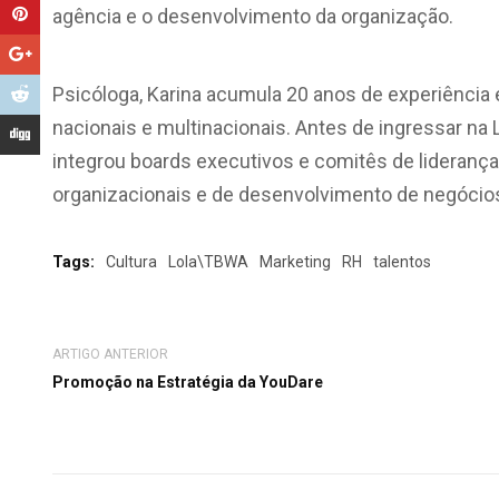
agência e o desenvolvimento da organização.
Psicóloga, Karina acumula 20 anos de experiên
nacionais e multinacionais. Antes de ingressar na 
integrou boards executivos e comitês de liderança,
organizacionais e de desenvolvimento de negócio
Tags:
Cultura
Lola\TBWA
Marketing
RH
talentos
ARTIGO ANTERIOR
Promoção na Estratégia da YouDare