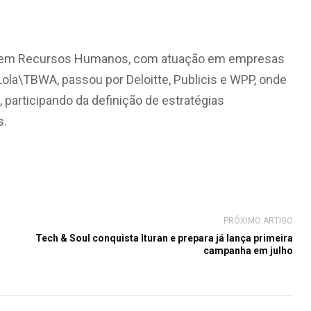
cia em Recursos Humanos, com atuação em empresas
Lola\TBWA, passou por Deloitte, Publicis e WPP, onde
 participando da definição de estratégias
s.
PRÓXIMO ARTIGO
Tech & Soul conquista Ituran e prepara já lança primeira
campanha em julho