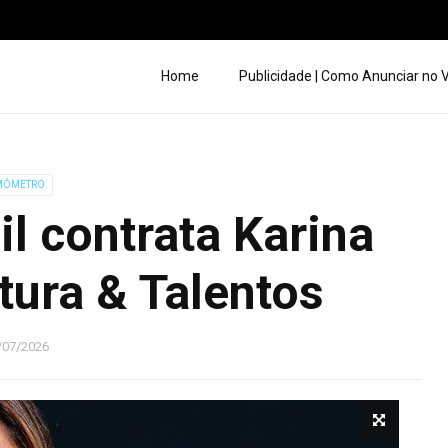
Home
Publicidade | Como Anunciar no
MÔMETRO
l contrata Karina
tura & Talentos
/07/2026