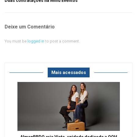
Duas contratações na Mind Eventos
Deixe um Comentário
You must be
logged in
to post a comment.
Mais acessados