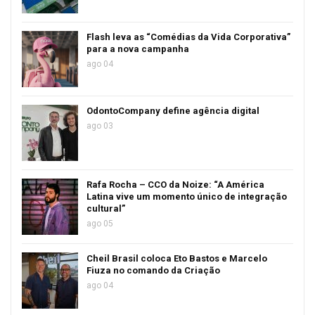
Flash leva as “Comédias da Vida Corporativa”
para a nova campanha
ago 04
OdontoCompany define agência digital
ago 03
Rafa Rocha – CCO da Noize: “A América
Latina vive um momento único de integração
cultural”
ago 05
Cheil Brasil coloca Eto Bastos e Marcelo
Fiuza no comando da Criação
ago 04