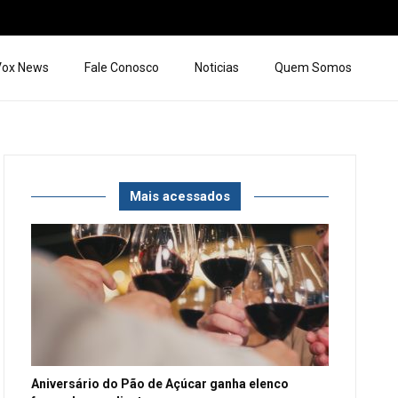
 Vox News
Fale Conosco
Noticias
Quem Somos
Mais acessados
Aniversário do Pão de Açúcar ganha elenco