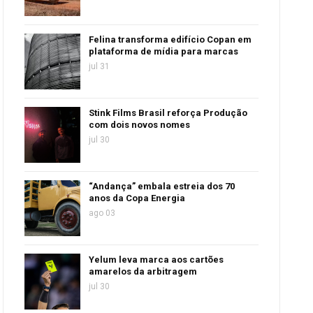
Felina transforma edifício Copan em
plataforma de mídia para marcas
jul 31
Stink Films Brasil reforça Produção
com dois novos nomes
jul 30
“Andança” embala estreia dos 70
anos da Copa Energia
ago 03
Yelum leva marca aos cartões
amarelos da arbitragem
jul 30