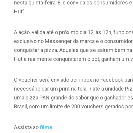
nesta quinta-feira, 8, e convida os consumidores 
Hut”.
A ação, válida até o próximo dia 12, às 12h, funci
exclusivo no Messenger da marca e o consumidor te
conquistar a pizza. Aqueles que se saírem bem na
Hut e realmente conquistarem o bot, ganham um v
O voucher será enviado por inbox no Facebook para
necessário dar um print na tela, ir até a unidade Pi
uma pizza PAN grande do sabor que o ganhador esc
Brasil, com um limite de 200 vouchers gerados por 
Assista ao
filme
.