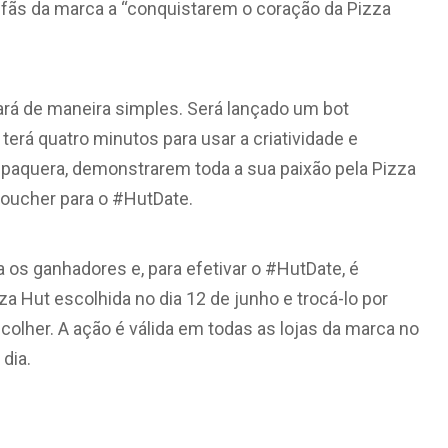
e fãs da marca a “conquistarem o coração da Pizza
onará de maneira simples. Será lançado um bot
rá quatro minutos para usar a criatividade e
 paquera, demonstrarem toda a sua paixão pela Pizza
oucher para o #HutDate.
 os ganhadores e, para efetivar o #HutDate, é
zza Hut escolhida no dia 12 de junho e trocá-lo por
olher. A ação é válida em todas as lojas da marca no
dia.