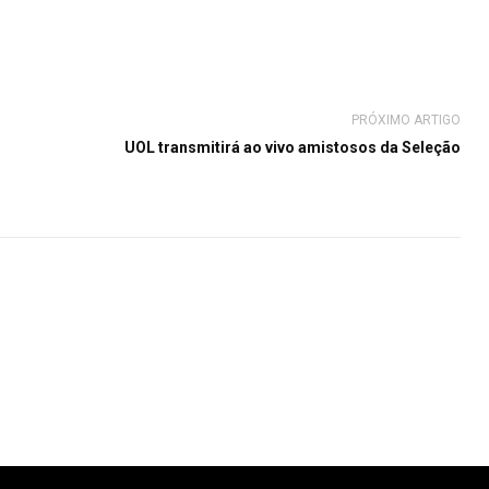
PRÓXIMO ARTIGO
UOL transmitirá ao vivo amistosos da Seleção