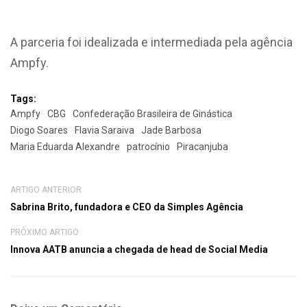
A parceria foi idealizada e intermediada pela agência
Ampfy.
Tags:
Ampfy
CBG
Confederação Brasileira de Ginástica
Diogo Soares
Flavia Saraiva
Jade Barbosa
Maria Eduarda Alexandre
patrocínio
Piracanjuba
ARTIGO ANTERIOR
Sabrina Brito, fundadora e CEO da Simples Agência
PRÓXIMO ARTIGO
Innova AATB anuncia a chegada de head de Social Media