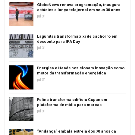
GloboNews renova programação, inaugura
estúdios e lança telejornal em seus 30 anos
jul 31
Lagunitas transforma xixi de cachorro em
desconto para IPA Day
jul 31
Energisa e Heads posicionam inovação como
motor da transformação energética
jul 31
Felina transforma edifício Copan em
plataforma de mídia para marcas
jul 31
“Andança” embala estreia dos 70 anos da