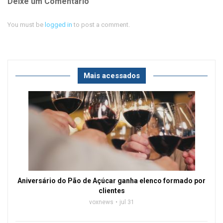
Deixe um Comentário
You must be
logged in
to post a comment.
Mais acessados
Aniversário do Pão de Açúcar ganha elenco formado por
clientes
voxnews
jul 31