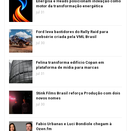
Energisa e Heads posicionam inovação como
motor da transformação energética
jul 31
Ford leva bastidores do Rally Raid para
websérie criada pela VML Brasil
jul 30
Felina transforma edifício Copan em
plataforma de mídia para marcas
jul 31
Stink Films Brasil reforça Produção com dois
novos nomes
jul 30
Fabio Urbanas e Luci Bondiole chegam à
Ozen.fm