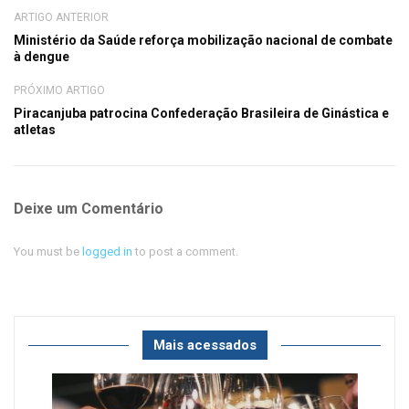
ARTIGO ANTERIOR
Ministério da Saúde reforça mobilização nacional de combate
à dengue
PRÓXIMO ARTIGO
Piracanjuba patrocina Confederação Brasileira de Ginástica e
atletas
Deixe um Comentário
You must be
logged in
to post a comment.
Mais acessados