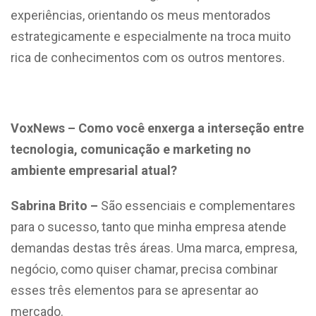
experiências, orientando os meus mentorados
estrategicamente e especialmente na troca muito
rica de conhecimentos com os outros mentores.
VoxNews – Como você enxerga a interseção entre
tecnologia, comunicação e marketing no
ambiente empresarial atual?
Sabrina Brito –
São essenciais e complementares
para o sucesso, tanto que minha empresa atende
demandas destas três áreas. Uma marca, empresa,
negócio, como quiser chamar, precisa combinar
esses três elementos para se apresentar ao
mercado.