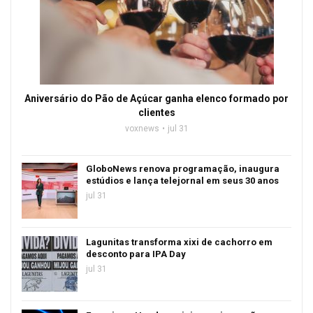
Aniversário do Pão de Açúcar ganha elenco formado por
clientes
voxnews
jul 31
GloboNews renova programação, inaugura
estúdios e lança telejornal em seus 30 anos
jul 31
Lagunitas transforma xixi de cachorro em
desconto para IPA Day
jul 31