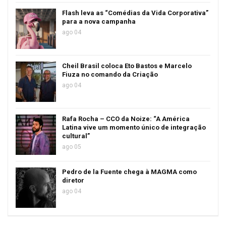
Flash leva as “Comédias da Vida Corporativa”
para a nova campanha
ago 04
Cheil Brasil coloca Eto Bastos e Marcelo
Fiuza no comando da Criação
ago 04
Rafa Rocha – CCO da Noize: “A América
Latina vive um momento único de integração
cultural”
ago 05
Pedro de la Fuente chega à MAGMA como
diretor
ago 04