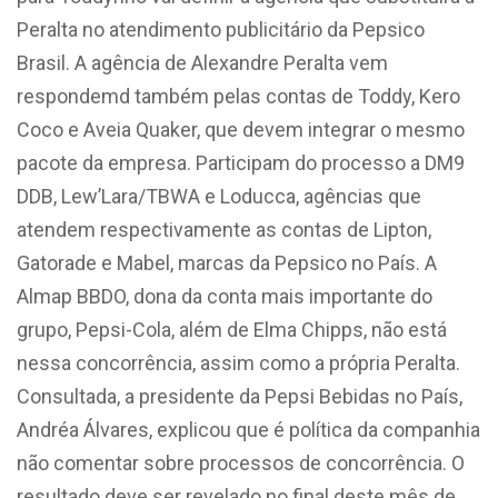
Peralta no atendimento publicitário da Pepsico
Brasil. A agência de Alexandre Peralta vem
respondemd também pelas contas de Toddy, Kero
Coco e Aveia Quaker, que devem integrar o mesmo
pacote da empresa. Participam do processo a DM9
DDB, Lew’Lara/TBWA e Loducca, agências que
atendem respectivamente as contas de Lipton,
Gatorade e Mabel, marcas da Pepsico no País. A
Almap BBDO, dona da conta mais importante do
grupo, Pepsi-Cola, além de Elma Chipps, não está
nessa concorrência, assim como a própria Peralta.
Consultada, a presidente da Pepsi Bebidas no País,
Andréa Álvares, explicou que é política da companhia
não comentar sobre processos de concorrência. O
resultado deve ser revelado no final deste mês de