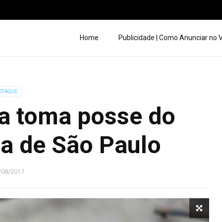
Home
Publicidade | Como Anunciar no
STAQUE
a toma posse do
a de São Paulo
/08/2017