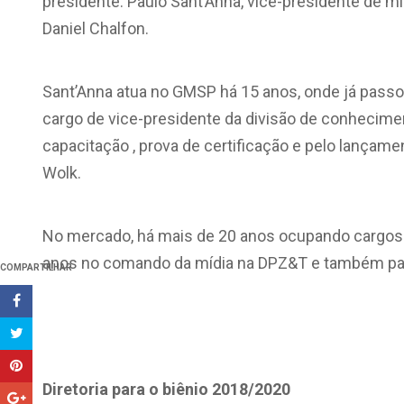
presidente. Paulo Sant’Anna, vice-presidente de 
Daniel Chalfon.
Sant’Anna atua no GMSP há 15 anos, onde já passou
cargo de vice-presidente da divisão de conhecime
capacitação , prova de certificação e pelo lançamen
Wolk.
No mercado, há mais de 20 anos ocupando cargos 
anos no comando da mídia na DPZ&T e também passo
COMPARTILHAR
Diretoria para o biênio 2018/2020