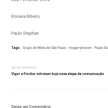
Rosana Ribeiro
Paulo Stephan
Tags:
Grupo de Mídia de São Paulo
mcgarrybowen
Paulo S
ARTIGO ANTERIOR
Vigor e Fischer estreiam hoje nova etapa da comunicação
Deixe um Comentário