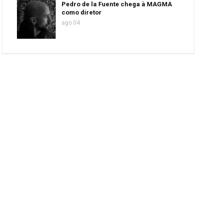
Pedro de la Fuente chega à MAGMA
como diretor
ago 04