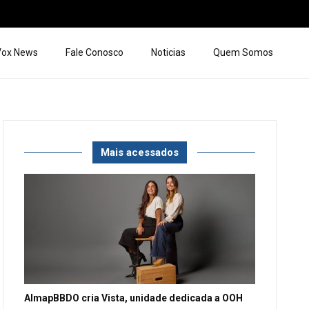
 Vox News
Fale Conosco
Noticias
Quem Somos
Mais acessados
AlmapBBDO cria Vista, unidade dedicada a OOH