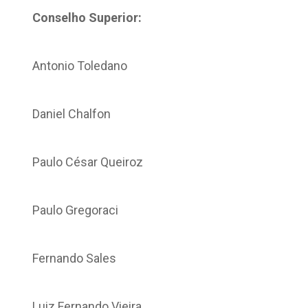
Conselho Superior:
Antonio Toledano
Daniel Chalfon
Paulo César Queiroz
Paulo Gregoraci
Fernando Sales
Luiz Fernando Vieira