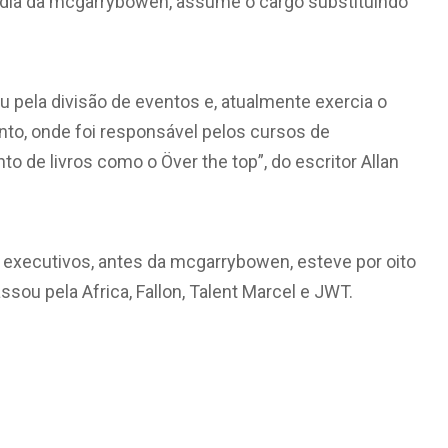
mídia da mcgarrybowen, assume o cargo substituindo
 pela divisão de eventos e, atualmente exercia o
nto, onde foi responsável pelos cursos de
to de livros como o Över the top”, do escritor Allan
executivos, antes da mcgarrybowen, esteve por oito
u pela Africa, Fallon, Talent Marcel e JWT.