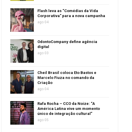
Flash leva as “Comédias da Vida
Corporativa” para a nova campanha
ago 04
OdontoCompany define agência
digital
ago 03
Cheil Brasil coloca Eto Bastos e
Marcelo Fiuza no comando da
Criação
ago 04
Rafa Rocha – CCO da Noize: “A
América Latina vive um momento
único de integração cultural”
ago 05