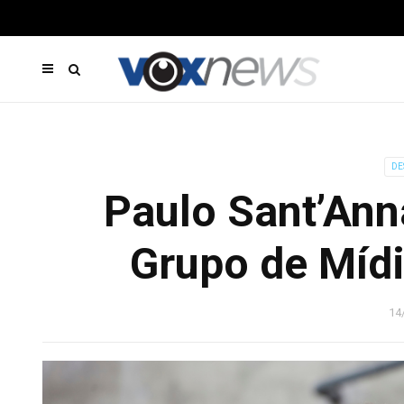
DE
Paulo Sant’Ann
Grupo de Mídi
14