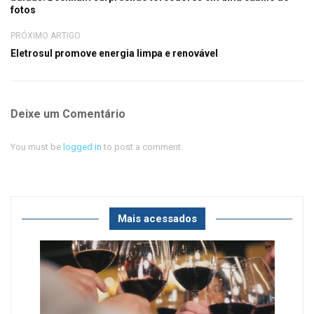
fotos
PRÓXIMO ARTIGO
Eletrosul promove energia limpa e renovável
Deixe um Comentário
You must be
logged in
to post a comment.
Mais acessados