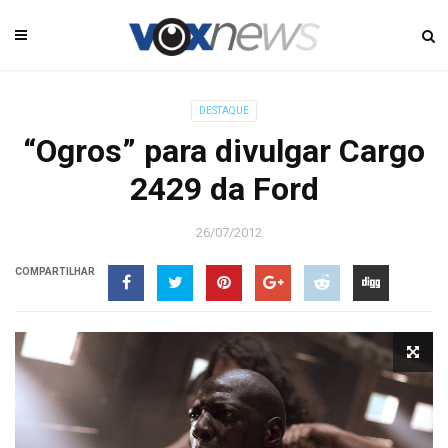
DESTAQUE
“Ogros” para divulgar Cargo
2429 da Ford
26/07/2012
COMPARTILHAR