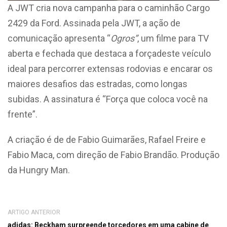
A JWT cria nova campanha para o caminhão Cargo
2429
da Ford. Assinada pela JWT, a ação de
comunicação apresenta “
Ogros”
, um filme para TV
aberta e fechada que destaca a forçadeste veículo
ideal para percorrer extensas rodovias e encarar os
maiores desafios das estradas, como longas
subidas. A assinatura é “Força que coloca você na
frente”.
A criação é de de Fabio Guimarães, Rafael Freire e
Fabio Maca, com direção de Fabio Brandão. Produção
da Hungry Man.
ARTIGO ANTERIOR
adidas: Beckham surpreende torcedores em uma cabine de