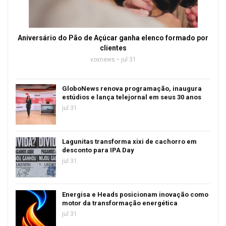
Aniversário do Pão de Açúcar ganha elenco formado por
clientes
voxnews
jul 31
GloboNews renova programação, inaugura
estúdios e lança telejornal em seus 30 anos
jul 31
Lagunitas transforma xixi de cachorro em
desconto para IPA Day
jul 31
Energisa e Heads posicionam inovação como
motor da transformação energética
jul 31