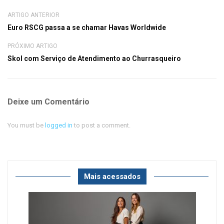
ARTIGO ANTERIOR
Euro RSCG passa a se chamar Havas Worldwide
PRÓXIMO ARTIGO
Skol com Serviço de Atendimento ao Churrasqueiro
Deixe um Comentário
You must be
logged in
to post a comment.
Mais acessados