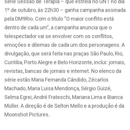
série Sessão de Terapia – que estreia no GNT no dia
1º de outubro, às 22h30 – ganha campanha assinada
pela DM9Rio. Com o título “O maior conflito está
dentro de cada um”, a campanha anuncia que o
telespectador vai se envolver com os conflitos,
emoções e dilemas de cada um dos personagens. A
divulgação, que será feita nas praças São Paulo, Rio,
Curitiba, Porto Alegre e Belo Horizonte, inclui: jornais,
revistas, bancas de jornais e internet. No elenco da
série estão Maria Fernanda Cândido, Zécarlos
Machado, Maria Luisa Mendonça, Sérgio Guizé,
Selma Egrei, André Frateschi, Mariana Lima e Bianca
Müller. A direção é de Selton Mello e a produção é da
Moonshot Pictures.