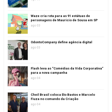
Waze cria rota para as 91 estátuas de
personagens de Mauricio de Sousa em SP
ago 03
OdontoCompany define agência digital
ago 03
Flash leva as “Comédias da Vida Corporativa”
para a nova campanha
ago 04
Cheil Brasil coloca Eto Bastos e Marcelo
Fiuza no comando da Criação
ago 04