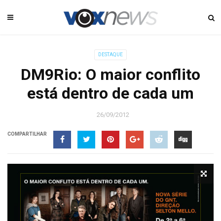
DESTAQUE
DM9Rio: O maior conflito
está dentro de cada um
26/09/2012
COMPARTILHAR