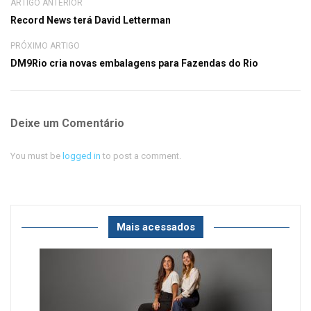
ARTIGO ANTERIOR
Record News terá David Letterman
PRÓXIMO ARTIGO
DM9Rio cria novas embalagens para Fazendas do Rio
Deixe um Comentário
You must be
logged in
to post a comment.
Mais acessados