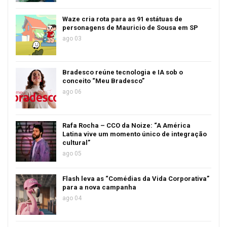
Waze cria rota para as 91 estátuas de
personagens de Mauricio de Sousa em SP
ago 03
Bradesco reúne tecnologia e IA sob o
conceito “Meu Bradesco”
ago 06
Rafa Rocha – CCO da Noize: “A América
Latina vive um momento único de integração
cultural”
ago 05
Flash leva as “Comédias da Vida Corporativa”
para a nova campanha
ago 04