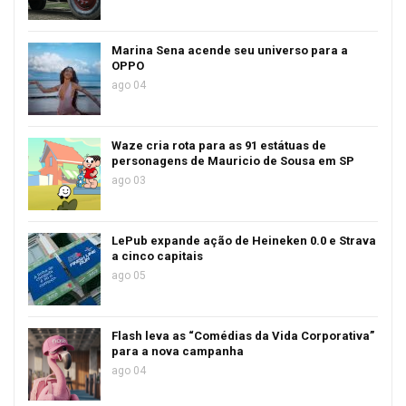
Marina Sena acende seu universo para a
OPPO
ago 04
Waze cria rota para as 91 estátuas de
personagens de Mauricio de Sousa em SP
ago 03
LePub expande ação de Heineken 0.0 e Strava
a cinco capitais
ago 05
Flash leva as “Comédias da Vida Corporativa”
para a nova campanha
ago 04