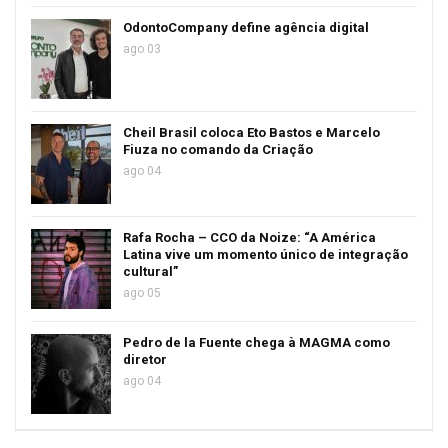
OdontoCompany define agência digital
ago 03
Cheil Brasil coloca Eto Bastos e Marcelo
Fiuza no comando da Criação
ago 04
Rafa Rocha – CCO da Noize: “A América
Latina vive um momento único de integração
cultural”
ago 05
Pedro de la Fuente chega à MAGMA como
diretor
ago 04