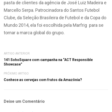
pasta de clientes da agência de José Luiz Madeira e
Marcello Serpa. Patrocinadora do Santos Futebol
Clube, da Seleção Brasileira de Futebol e da Copa do
Mundo 2014, ela foi escolhida pela Marfrig para se
tornar a marca global do grupo.
ARTIGO ANTERIOR
141 SohoSquare com campanha na “ACT Responsible
Showcase”
PRÓXIMO ARTIGO
Conhece as cervejas com frutos da Amazônia?
Deixe um Comentário