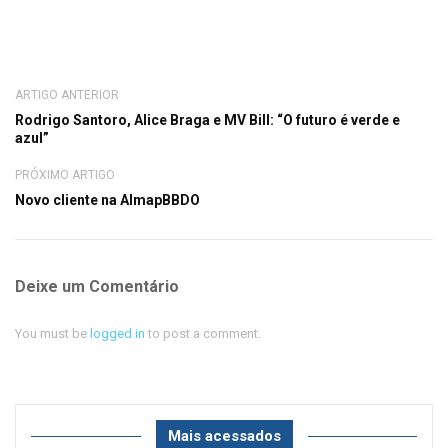
ARTIGO ANTERIOR
Rodrigo Santoro, Alice Braga e MV Bill: “O futuro é verde e
azul”
PRÓXIMO ARTIGO
Novo cliente na AlmapBBDO
Deixe um Comentário
You must be
logged in
to post a comment.
Mais acessados