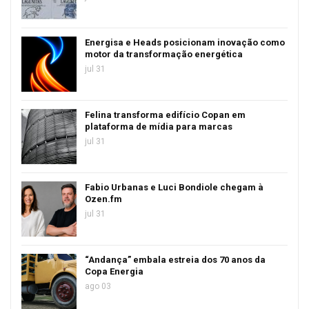
Energisa e Heads posicionam inovação como
motor da transformação energética
jul 31
Felina transforma edifício Copan em
plataforma de mídia para marcas
jul 31
Fabio Urbanas e Luci Bondiole chegam à
Ozen.fm
jul 31
“Andança” embala estreia dos 70 anos da
Copa Energia
ago 03