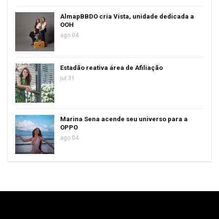
AlmapBBDO cria Vista, unidade dedicada a
OOH
ago 04
Estadão reativa área de Afiliação
jul 31
Marina Sena acende seu universo para a
OPPO
ago 04