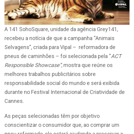
A 141 SohoSquare, unidade da agência Grey141,
recebeu a notícia de que a campanha “Animais
Selvagens”, criada para Vipal – reformadora de
pneus de caminhões – foi selecionada pela “
ACT
Responsible Showcase”
, mostra que reúne os
melhores trabalhos publicitários sobre
responsabilidade social do mundo e será exibida
durante no Festival Internacional de Criatividade de
Cannes.
As peças selecionadas têm por objetivo
conscientizar o consumidor que, ao comprar um
pneu reformado, ele estará ajudando a preservar a