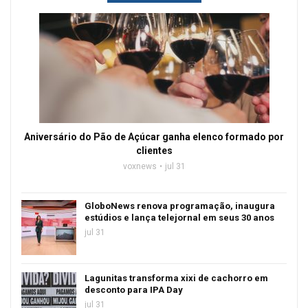
Aniversário do Pão de Açúcar ganha elenco formado por
clientes
voxnews
jul 31
GloboNews renova programação, inaugura
estúdios e lança telejornal em seus 30 anos
jul 31
Lagunitas transforma xixi de cachorro em
desconto para IPA Day
jul 31