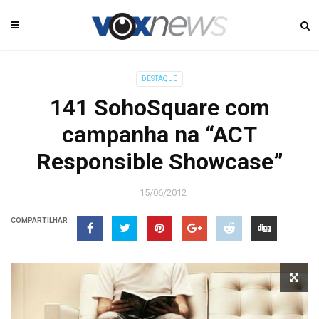
DESTAQUE
141 SohoSquare com
campanha na “ACT
Responsible Showcase”
15/06/2012
COMPARTILHAR