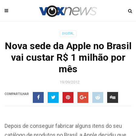
DIGITAL
Nova sede da Apple no Brasil
vai custar R$ 1 milhão por
mês
19/09/2012
COMPARTILHAR
Depois de conseguir fabricar alguns itens do seu
catálogo de produtos no Brasil, a Apple decidiu que