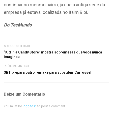
continuar no mesmo bairro, já que a antiga sede da
empresa já estava localizada no Itaim Bibi.
Do TecMundo
ARTIGO ANTERIOR
“Kid in a Candy Store” mostra sobremesas que você nunca
imaginou
PRÓXIMO ARTIGO
SBT prepara outro remake para substituir Carrossel
Deixe um Comentário
You must be
logged in
to post a comment.