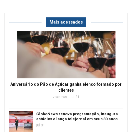
Mais acessados
Aniversário do Pão de Açúcar ganha elenco formado por
clientes
voxnews
jul 31
GloboNews renova programação, inaugura
estúdios e lança telejornal em seus 30 anos
jul 31