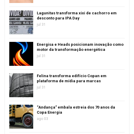
Lagunitas transforma xixi de cachorro em
desconto para IPA Day
jul 31
Energisa e Heads posicionam inovação como
motor da transformação energética
jul 31
Felina transforma edifício Copan em
plataforma de mídia para marcas
jul 31
“Andança” embala estreia dos 70 anos da
Copa Energia
ago 03