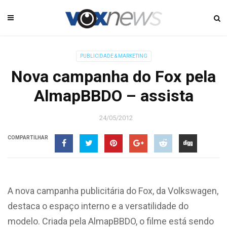
PUBLICIDADE & MARKETING
Nova campanha do Fox pela
AlmapBBDO – assista
24/05/2012
COMPARTILHAR
A nova campanha publicitária do Fox, da Volkswagen,
destaca o espaço interno e a versatilidade do
modelo. Criada pela AlmapBBDO, o filme está sendo