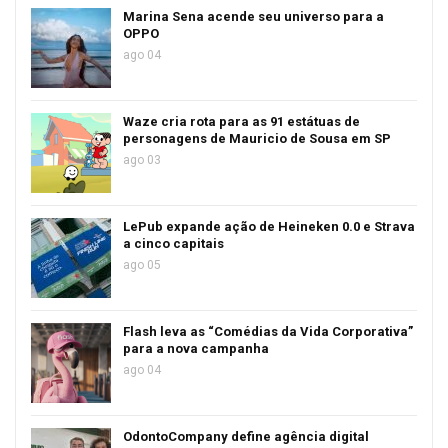
Marina Sena acende seu universo para a
OPPO
ago 04
Waze cria rota para as 91 estátuas de
personagens de Mauricio de Sousa em SP
ago 03
LePub expande ação de Heineken 0.0 e Strava
a cinco capitais
ago 05
Flash leva as “Comédias da Vida Corporativa”
para a nova campanha
ago 04
OdontoCompany define agência digital