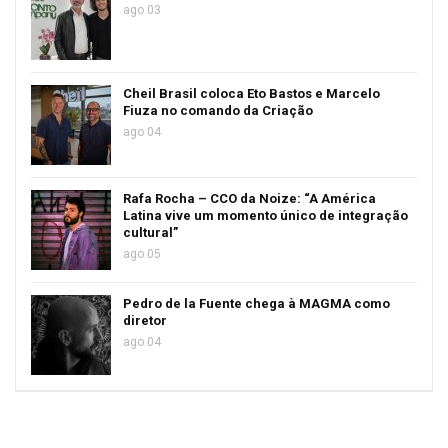
ago 03
Cheil Brasil coloca Eto Bastos e Marcelo
Fiuza no comando da Criação
ago 04
Rafa Rocha – CCO da Noize: “A América
Latina vive um momento único de integração
cultural”
ago 05
Pedro de la Fuente chega à MAGMA como
diretor
ago 04