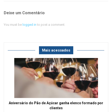
Deixe um Comentário
You must be
logged in
to post a comment.
Mais acessados
Aniversário do Pão de Açúcar ganha elenco formado por
clientes