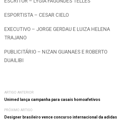
ESCRITOR – LYGIA FAGUNDES TELLES
ESPORTISTA – CESAR CIELO
EXECUTIVO – JORGE GERDAU E LUIZA HELENA
TRAJANO
PUBLICITÁRIO – NIZAN GUANAES E ROBERTO
DUAILIBI
ARTIGO ANTERIOR
Unimed lança campanha para casais homoafetivos
PRÓXIMO ARTIGO
Designer brasileiro vence concurso internacional da adidas