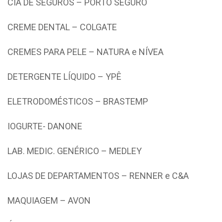
CIA DE SEGUROS – PORTO SEGURO
CREME DENTAL – COLGATE
CREMES PARA PELE – NATURA e NÍVEA
DETERGENTE LÍQUIDO – YPÊ
ELETRODOMÉSTICOS – BRASTEMP
IOGURTE- DANONE
LAB. MEDIC. GENÉRICO – MEDLEY
LOJAS DE DEPARTAMENTOS – RENNER e C&A
MAQUIAGEM – AVON