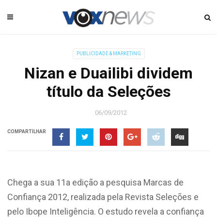
PUBLICIDADE & MARKETING
Nizan e Duailibi dividem
título da Seleções
06/09/2012
COMPARTILHAR
Chega a sua 11a edição a pesquisa Marcas de
Confiança 2012, realizada pela Revista Seleções e
pelo Ibope Inteligência. O estudo revela a confiança