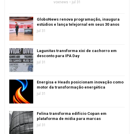
voxnews
jul 31
GloboNews renova programação, inaugura
estúdios e lança telejornal em seus 30 anos
jul 31
Lagunitas transforma xixi de cachorro em
desconto para IPA Day
jul 31
Energisa e Heads posicionam inovação como
motor da transformação energética
jul 31
Felina transforma edifício Copan em
plataforma de mídia para marcas
jul 31