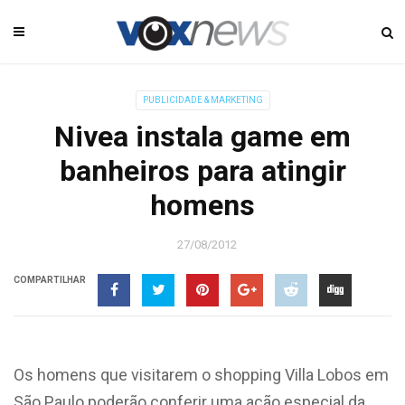
PUBLICIDADE & MARKETING
Nivea instala game em
banheiros para atingir
homens
27/08/2012
COMPARTILHAR
Os homens que visitarem o shopping Villa Lobos em
São Paulo poderão conferir uma ação especial da