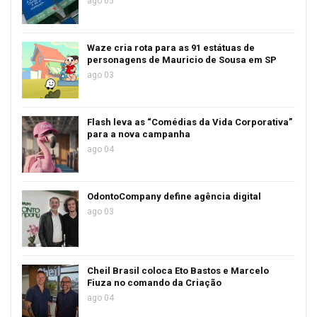
ago 05
Waze cria rota para as 91 estátuas de
personagens de Mauricio de Sousa em SP
ago 03
Flash leva as “Comédias da Vida Corporativa”
para a nova campanha
ago 04
OdontoCompany define agência digital
ago 03
Cheil Brasil coloca Eto Bastos e Marcelo
Fiuza no comando da Criação
ago 04