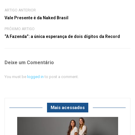
ARTIGO ANTERIOR
Vale Presente é da Naked Brasil
PRÓXIMO ARTIGO
“A Fazenda”: a única esperança de dois dígitos da Record
Deixe um Comentário
You must be
logged in
to post a comment.
Mais acessados