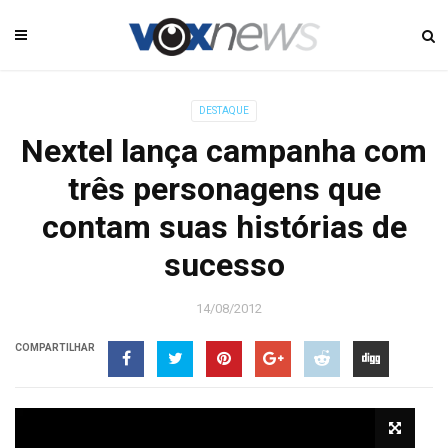
DESTAQUE
Nextel lança campanha com
três personagens que
contam suas histórias de
sucesso
14/08/2012
COMPARTILHAR