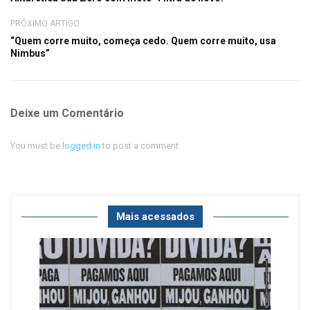
PRÓXIMO ARTIGO
“Quem corre muito, começa cedo. Quem corre muito, usa
Nimbus”
Deixe um Comentário
You must be
logged in
to post a comment.
Mais acessados