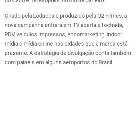
do Cabo e Teresópolis, no Rio de Janeiro.
Criado pela Loducca e produzido pela O2 Filmes, a
nova campanha entrará em TV aberta e fechada,
PDV, veículos impressos, endomarketing, indoor
mídia e mídia online nas cidades que a marca está
presente. A estratégia de divulgação conta também
com painéis em alguns aeroportos do Brasil.