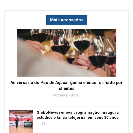
Mais acessados
Aniversário do Pão de Açúcar ganha elenco formado por
clientes
voxnews
jul 31
GloboNews renova programação, inaugura
estúdios e lança telejornal em seus 30 anos
jul 31