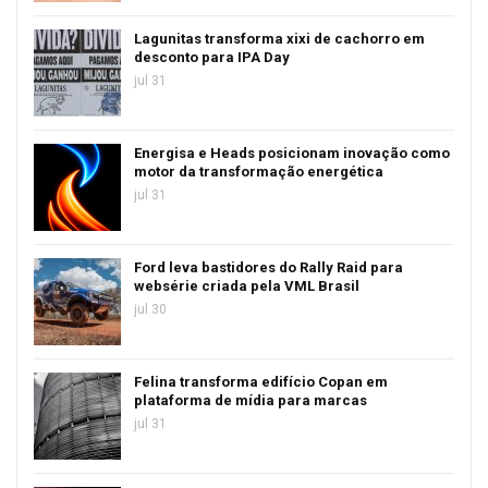
Lagunitas transforma xixi de cachorro em
desconto para IPA Day
jul 31
Energisa e Heads posicionam inovação como
motor da transformação energética
jul 31
Ford leva bastidores do Rally Raid para
websérie criada pela VML Brasil
jul 30
Felina transforma edifício Copan em
plataforma de mídia para marcas
jul 31