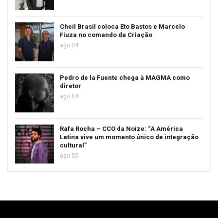
Cheil Brasil coloca Eto Bastos e Marcelo
Fiuza no comando da Criação
ago 04
Pedro de la Fuente chega à MAGMA como
diretor
ago 04
Rafa Rocha – CCO da Noize: “A América
Latina vive um momento único de integração
cultural”
ago 05