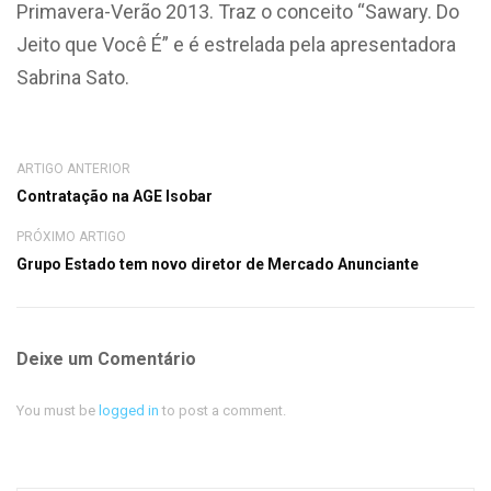
Primavera-Verão 2013. Traz o conceito “Sawary. Do
Jeito que Você É” e é estrelada pela apresentadora
Sabrina Sato.
ARTIGO ANTERIOR
Contratação na AGE Isobar
PRÓXIMO ARTIGO
Grupo Estado tem novo diretor de Mercado Anunciante
Deixe um Comentário
You must be
logged in
to post a comment.