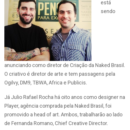
está
sendo
anunciando como diretor de Criação da Naked Brasil.
O criativo é diretor de arte e tem passagens pela
Ogilvy, DM9, TBWA, Africa e Publicis.
Já Julio Rafael Rocha há oito anos como designer na
Player, agência comprada pela Naked Brasil, foi
promovido a head of art. Ambos, trabalharão ao lado
de Fernanda Romano, Chief Creative Director.