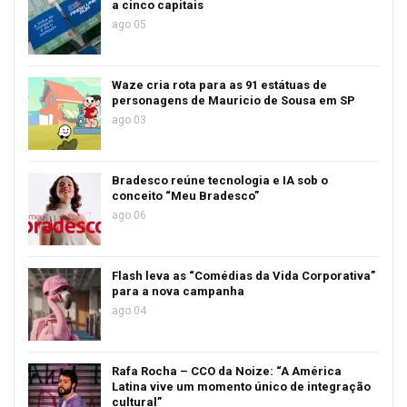
a cinco capitais
ago 05
Waze cria rota para as 91 estátuas de
personagens de Mauricio de Sousa em SP
ago 03
Bradesco reúne tecnologia e IA sob o
conceito “Meu Bradesco”
ago 06
Flash leva as “Comédias da Vida Corporativa”
para a nova campanha
ago 04
Rafa Rocha – CCO da Noize: “A América
Latina vive um momento único de integração
cultural”