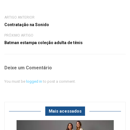
ARTIGO ANTERIOR
Contratação na Sonido
PRÓXIMO ARTIGO
Batman estampa coleção adulta de tênis
Deixe um Comentário
You must be
logged in
to post a comment.
Mais acessados