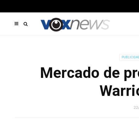
PUBLICIDA
Mercado de pr
Warri
22