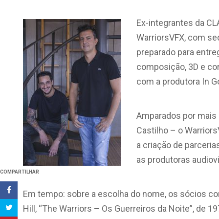
Ex-integrantes da CLA
WarriorsVFX, com sed
preparado para entre
composição, 3D e cor
com a produtora In G
Amparados por mais d
Castilho – o Warrior
a criação de parceri
as produtoras audiov
COMPARTILHAR
Em tempo: sobre a escolha do nome, os sócios co
Hill, “The Warriors – Os Guerreiros da Noite”, de 