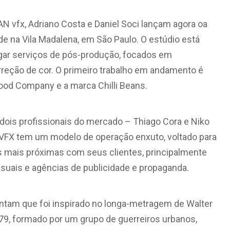
N vfx, Adriano Costa e Daniel Soci lançam agora oa
e na Vila Madalena, em São Paulo. O estúdio está
gar serviços de pós-produção, focados em
reção de cor. O primeiro trabalho em andamento é
ood Company e a marca Chilli Beans.
ois profissionais do mercado – Thiago Cora e Niko
sVFX tem um modelo de operação enxuto, voltado para
as mais próximas com seus clientes, principalmente
isuais e agências de publicidade e propaganda.
ntam que foi inspirado no longa-metragem de Walter
1979, formado por um grupo de guerreiros urbanos,