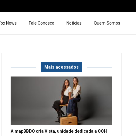
 Vox News
Fale Conosco
Noticias
Quem Somos
Mais acessados
AlmapBBDO cria Vista, unidade dedicada a OOH