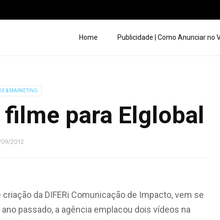
Home
Publicidade | Como Anunciar no
DE & MARKETING
 filme para Elglobal
/09/2012
r de criação da DIFERi Comunicação de Impacto, vem se
 ano passado, a agência emplacou dois vídeos na