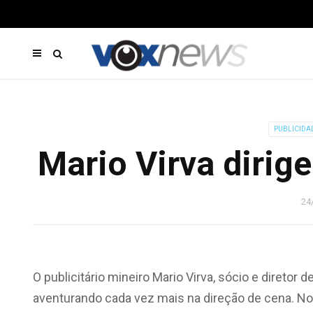
PUBLICIDA
Mario Virva dirige
24
O publicitário mineiro Mario Virva, sócio e direto
aventurando cada vez mais na direção de cena. No