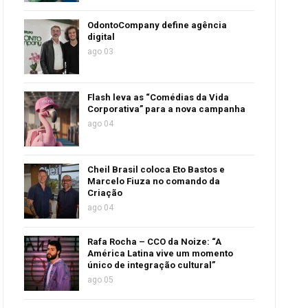
OdontoCompany define agência
digital
ago 03
Flash leva as “Comédias da Vida
Corporativa” para a nova campanha
ago 04
Cheil Brasil coloca Eto Bastos e
Marcelo Fiuza no comando da
Criação
ago 04
Rafa Rocha – CCO da Noize: “A
América Latina vive um momento
único de integração cultural”
ago 05