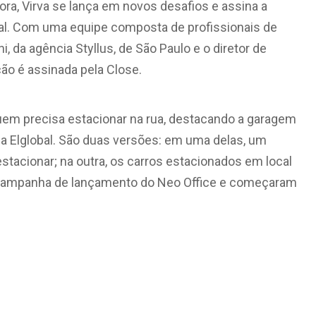
ora, Virva se lança em novos desafios e assina a
obal. Com uma equipe composta de profissionais de
ni, da agência Styllus, de São Paulo e o diretor de
ção é assinada pela Close.
uem precisa estacionar na rua, destacando a garagem
 Elglobal. São duas versões: em uma delas, um
estacionar; na outra, os carros estacionados em local
a campanha de lançamento do Neo Office e começaram