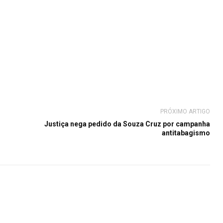
PRÓXIMO ARTIGO
Justiça nega pedido da Souza Cruz por campanha
antitabagismo