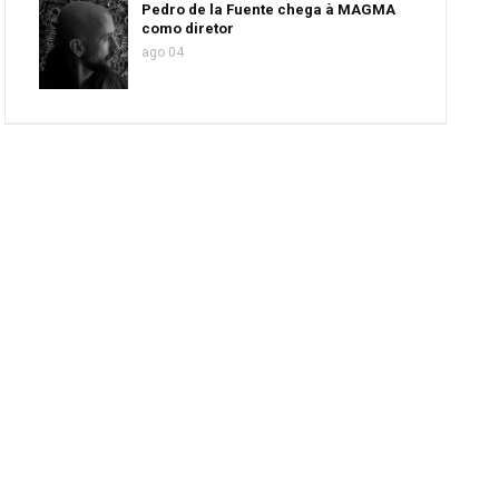
Pedro de la Fuente chega à MAGMA
como diretor
ago 04