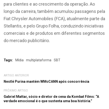
para clientes e ao crescimento da operação. Ao
longo da carreira, também acumulou passagens pela
Fiat Chrysler Automobiles (FCA), atualmente parte da
Stellantis, e pelo Grupo Folha, conduzindo iniciativas
comerciais e de produtos em diferentes segmentos
do mercado publicitário.
Tags:
Mídia
multiplataforma
SBT
ARTIGO ANTERIOR
Nestlé Purina mantém WMcCANN após concorrência
PRÓXIMO ARTIGO
Gabriel Mattar, sócio e diretor de cena da Kombat Films: “A
verdade emocional é o que sustenta uma boa história.”