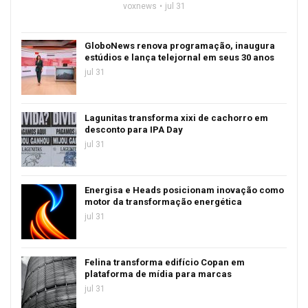
voxnews
jul 31
GloboNews renova programação, inaugura
estúdios e lança telejornal em seus 30 anos
jul 31
Lagunitas transforma xixi de cachorro em
desconto para IPA Day
jul 31
Energisa e Heads posicionam inovação como
motor da transformação energética
jul 31
Felina transforma edifício Copan em
plataforma de mídia para marcas
jul 31