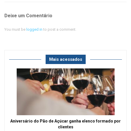
Deixe um Comentário
You must be
logged in
to post a comment.
Mais acessados
Aniversário do Pão de Açúcar ganha elenco formado por
clientes