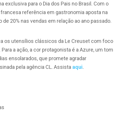
a exclusiva para o Dia dos Pais no Brasil. Com o
a francesa referência em gastronomia aposta na
to de 20% nas vendas em relação ao ano passado.
ca os utensílios clássicos da Le Creuset com foco
 Para a ação, a cor protagonista é a Azure, um tom
 dias ensolarados, que promete agradar
sinada pela agência CL. Assista
aqui
.
as