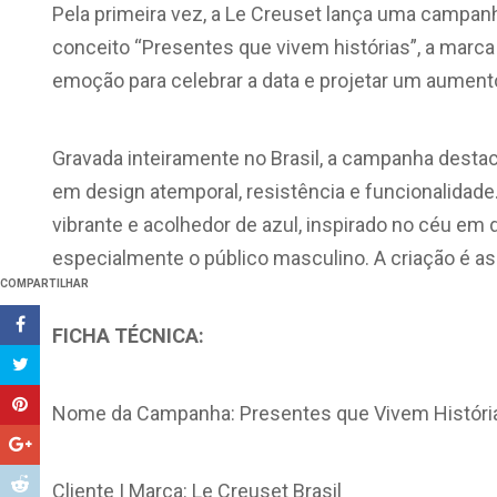
Pela primeira vez, a Le Creuset lança uma campanh
conceito “Presentes que vivem histórias”, a marc
emoção para celebrar a data e projetar um aumen
Gravada inteiramente no Brasil, a campanha desta
em design atemporal, resistência e funcionalidade.
vibrante e acolhedor de azul, inspirado no céu em
especialmente o público masculino. A criação é as
COMPARTILHAR
FICHA TÉCNICA:
Nome da Campanha: Presentes que Vivem Históri
Cliente | Marca: Le Creuset Brasil