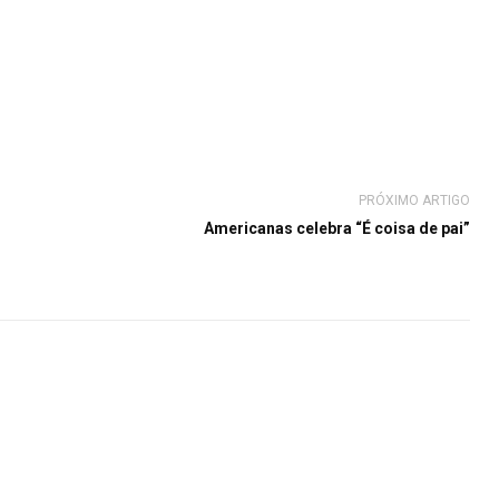
PRÓXIMO ARTIGO
Americanas celebra “É coisa de pai”