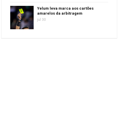
Yelum leva marca aos cartões
amarelos da arbitragem
jul 30