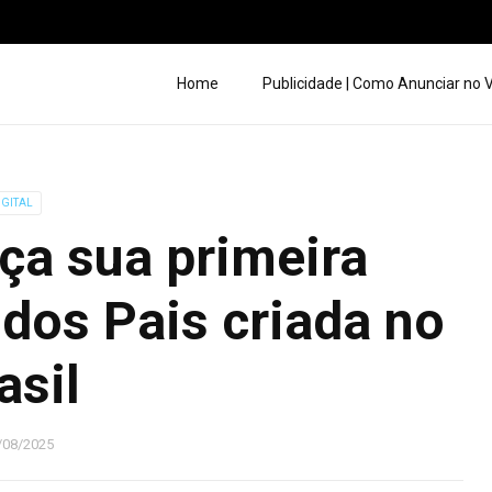
Home
Publicidade | Como Anunciar no
IGITAL
ça sua primeira
dos Pais criada no
asil
/08/2025