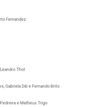
erto Fernandez
 Leandro Thot
s, Gabriela Dib e Fernando Brito
 Pedreira e Matheus Trigo