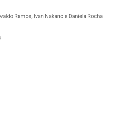
swaldo Ramos, Ivan Nakano e Daniela Rocha
o