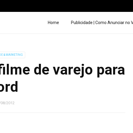
Home
Publicidade | Como Anunciar no
DE & MARKETING
ilme de varejo para
ord
/08/2012