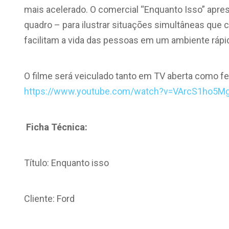
mais acelerado. O comercial “Enquanto Isso” aprese
quadro – para ilustrar situações simultâneas que
facilitam a vida das pessoas em um ambiente rápid
O filme será veiculado tanto em TV aberta como fe
https://www.youtube.com/watch?v=VArcS1ho5M
Ficha Técnica:
Título: Enquanto isso
Cliente: Ford