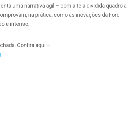
nta uma narrativa ágil – com a tela dividida quadro a
 comprovam, na prática, como as inovações da Ford
o e intenso.
chada. Confira aqui –
g