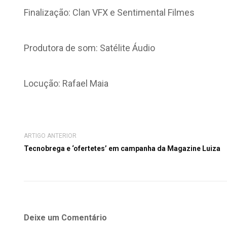
Finalização: Clan VFX e Sentimental Filmes
Produtora de som: Satélite Áudio
Locução: Rafael Maia
ARTIGO ANTERIOR
Tecnobrega e ‘ofertetes’ em campanha da Magazine Luiza
Deixe um Comentário