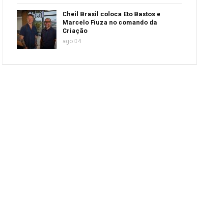
Cheil Brasil coloca Eto Bastos e
Marcelo Fiuza no comando da
Criação
ago 04