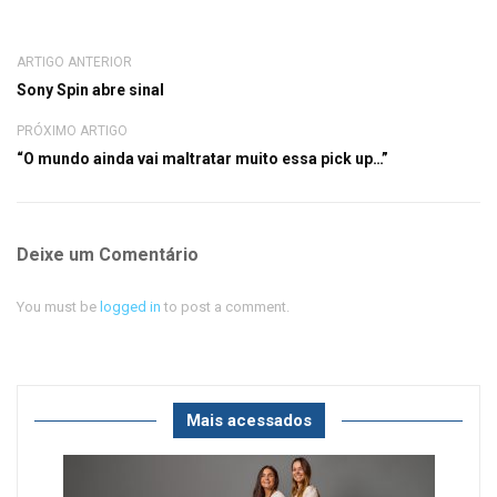
ARTIGO ANTERIOR
Sony Spin abre sinal
PRÓXIMO ARTIGO
“O mundo ainda vai maltratar muito essa pick up…”
Deixe um Comentário
You must be
logged in
to post a comment.
Mais acessados