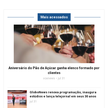
Mais acessados
Aniversário do Pão de Açúcar ganha elenco formado por
clientes
voxnews
jul 31
GloboNews renova programação, inaugura
estúdios e lança telejornal em seus 30 anos
jul 31