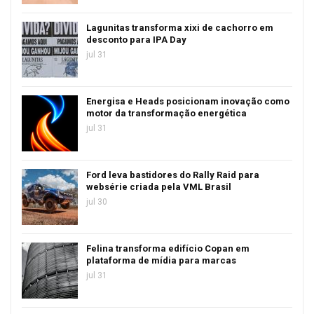
Lagunitas transforma xixi de cachorro em
desconto para IPA Day
jul 31
Energisa e Heads posicionam inovação como
motor da transformação energética
jul 31
Ford leva bastidores do Rally Raid para
websérie criada pela VML Brasil
jul 30
Felina transforma edifício Copan em
plataforma de mídia para marcas
jul 31