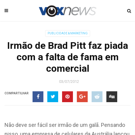
PUBLICIDADE & MARKETING
Irmão de Brad Pitt faz piada
com a falta de fama em
comercial
03/07/2012
COMPARTILHAR
Não deve ser fácil ser irmão de um galã. Pensando
nisso, uma empresa de celulares da Austrália lançou