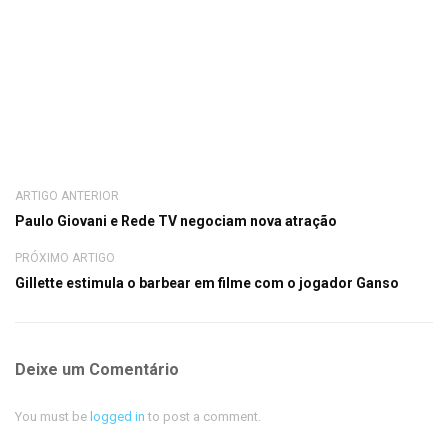
ARTIGO ANTERIOR
Paulo Giovani e Rede TV negociam nova atração
PRÓXIMO ARTIGO
Gillette estimula o barbear em filme com o jogador Ganso
Deixe um Comentário
You must be
logged in
to post a comment.