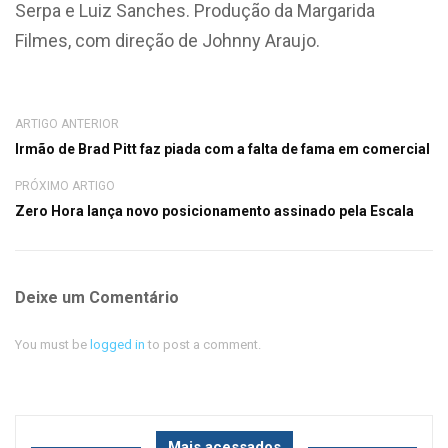
Serpa e Luiz Sanches. Produção da Margarida
Filmes, com direção de Johnny Araujo.
ARTIGO ANTERIOR
Irmão de Brad Pitt faz piada com a falta de fama em comercial
PRÓXIMO ARTIGO
Zero Hora lança novo posicionamento assinado pela Escala
Deixe um Comentário
You must be
logged in
to post a comment.
Mais acessados