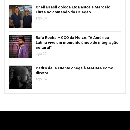
Cheil Brasil coloca Eto Bastos e Marcelo
Fiuza no comando da Criação
ago 04
Rafa Rocha – CCO da Noize: “A América
Latina vive um momento único de integração
cultural”
ago 05
Pedro de la Fuente chega à MAGMA como
diretor
ago 04