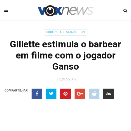
PUBLICIDADE & MARKETING
Gillette estimula o barbear
em filme com o jogador
Ganso
03/07/2012
COMPARTILHAR