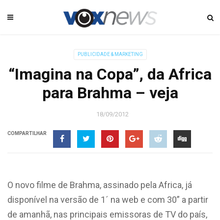
PUBLICIDADE & MARKETING
“Imagina na Copa”, da Africa
para Brahma – veja
18/09/2012
COMPARTILHAR
O novo filme de Brahma, assinado pela Africa, já
disponível na versão de 1´ na web e com 30” a partir
de amanhã, nas principais emissoras de TV do país,