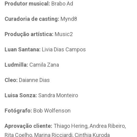
Produtor musical:
Brabo Ad
Curadoria de casting:
Mynd8
Produção artística:
Music2
Luan Santana:
Livia Dias Campos
Ludmilla:
Camila Zana
Cleo:
Daianne Dias
Luisa Sonza:
Sandra Monteiro
Fotógrafo:
Bob Wolfenson
Aprovação cliente:
Thiago Hering, Andrea Ribeiro,
Rita Coelho, Marina Ricciardi, Cinthia Kuroda