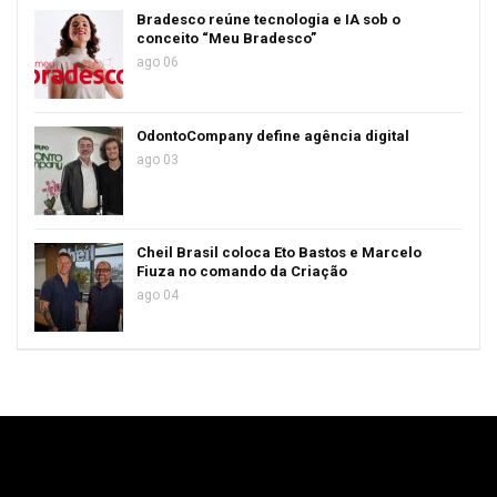
Bradesco reúne tecnologia e IA sob o
conceito “Meu Bradesco”
ago 06
OdontoCompany define agência digital
ago 03
Cheil Brasil coloca Eto Bastos e Marcelo
Fiuza no comando da Criação
ago 04