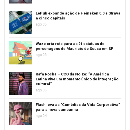
LePub expande ação de Heineken 0.0 e Strava
a cinco capitais
ago 05
Waze cria rota para as 91 estátuas de
personagens de Mauricio de Sousa em SP
ago 03
Rafa Rocha – CCO da Noize: “A América
Latina vive um momento único de integração
cultural”
ago 05
Flash leva as “Comédias da Vida Corporativa”
para a nova campanha
ago 04