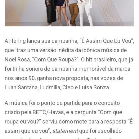
A Hering lança sua campanha, “É Assim Que Eu Vou”,
que traz uma versão inédita da icônica música de
Noel Rosa, “Com Que Roupa?”. O hit brasileiro, que já
foi trilha sonora de campanha memorável da marca
nos anos 90, ganha nova proposta, nas vozes de
Luan Santana, Ludmilla, Cleo e Luisa Sonza.
A música foi o ponto de partida para o conceito
criado pela BETC/Havas, e a pergunta “Com que
roupa eu vou?” serviu como mote para a resposta “É
assim que eu vou”,
statement
que foi escolhido