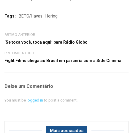
Tags:
BETC/Havas
Hering
ARTIGO ANTERIOR
‘Se toca você, toca aqui’ para Rádio Globo
PRÓXIMO ARTIGO
Fight Films chega ao Brasil em parceria com a Side Cinema
Deixe um Comentário
You must be
logged in
to post a comment.
Mais acessados