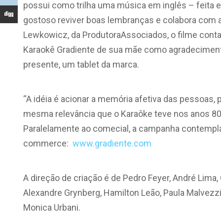
possui como trilha uma música em inglês – feita 
gostoso reviver boas lembranças e colabora com
Lewkowicz, da ProdutoraAssociados, o filme conta 
Karaokê Gradiente de sua mãe como agradecimento 
presente, um tablet da marca.
“A idéia é acionar a memória afetiva das pessoas, p
mesma relevância que o Karaôke teve nos anos 80”, 
Paralelamente ao comecial, a campanha contempla a
commerce:
www.gradiente.com
A direção de criação é de Pedro Feyer, André Lima
Alexandre Grynberg, Hamilton Leão, Paula Malvezzi
Monica Urbani.