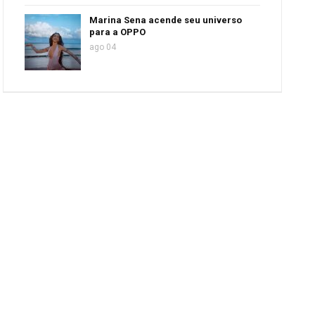
Marina Sena acende seu universo
para a OPPO
ago 04