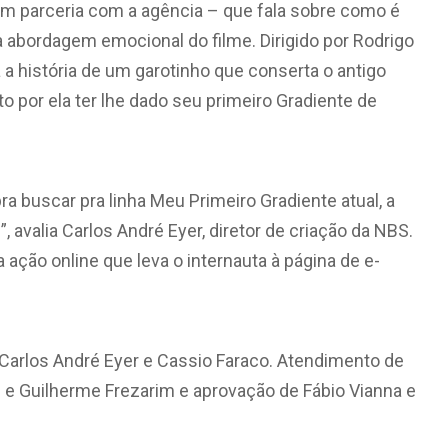
em parceria com a agência – que fala sobre como é
 a abordagem emocional do
filme. Dirigido por Rodrigo
a história de um garotinho que conserta o antigo
por ela ter lhe dado seu primeiro Gradiente de
ra buscar pra linha Meu Primeiro Gradiente atual, a
avalia Carlos André Eyer, diretor de criação da NBS.
ção online que leva o internauta à página de e-
, Carlos André Eyer e Cassio Faraco. Atendimento de
 e Guilherme Frezarim e aprovação de Fábio Vianna e