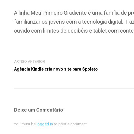
A linha Meu Primeiro Gradiente é uma família de pro
familiarizar os jovens com a tecnologia digital. Traz
ouvido com limites de decibéis e tablet com conte
ARTIGO ANTERIOR
Agência Kindle cria novo site para Spoleto
Deixe um Comentário
You must be
logged in
to post a comment.