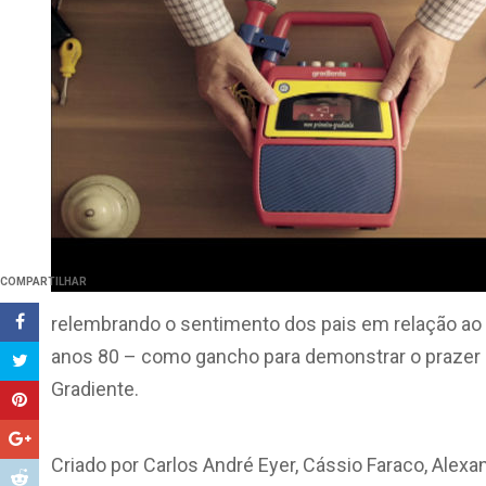
COMPARTILHAR
relembrando o sentimento dos pais em relação ao
anos 80 – como gancho para demonstrar o prazer q
Gradiente.
Criado por Carlos André Eyer, Cássio Faraco, Alexa