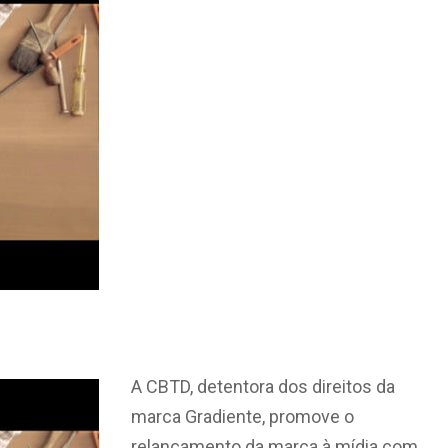
A CBTD, detentora dos direitos da
marca Gradiente, promove o
relançamento da marca à mídia com