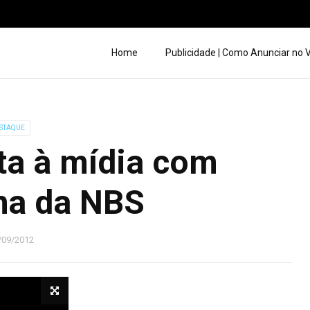
Home
Publicidade | Como Anunciar no
STAQUE
ta à mídia com
a da NBS
/09/2012