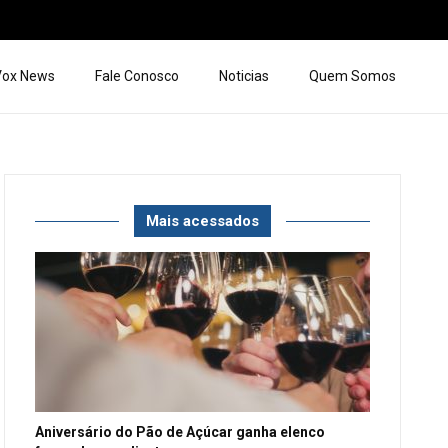
 Vox News
Fale Conosco
Noticias
Quem Somos
Mais acessados
Aniversário do Pão de Açúcar ganha elenco