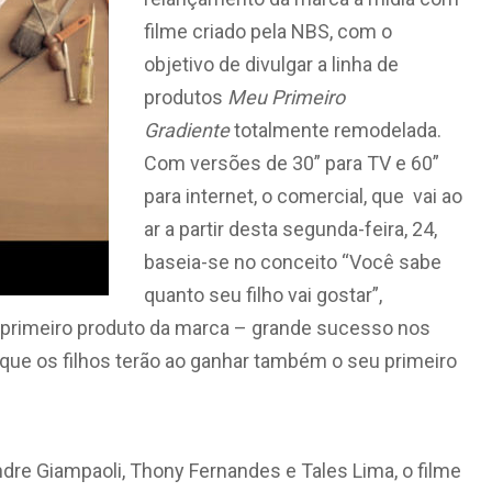
filme criado pela NBS, com o
objetivo de divulgar a linha de
produtos
Meu Primeiro
Gradiente
totalmente remodelada.
Com versões de 30” para TV e 60”
para internet, o comercial, que vai ao
ar a partir desta segunda-feira, 24,
baseia-se no conceito “Você sabe
quanto seu filho vai gostar”,
 primeiro produto da marca – grande sucesso nos
ue os filhos terão ao ganhar também o seu primeiro
ndre Giampaoli, Thony Fernandes e Tales Lima, o filme