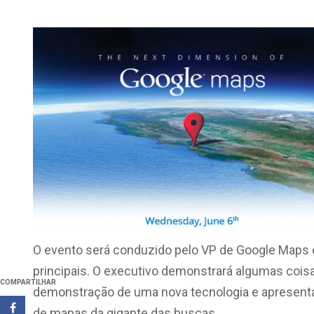
O evento será conduzido pelo VP de Google Maps e
principais. O executivo demonstrará algumas coisas
COMPARTILHAR
demonstração de uma nova tecnologia e apresenta
de mapas da gigante das buscas.