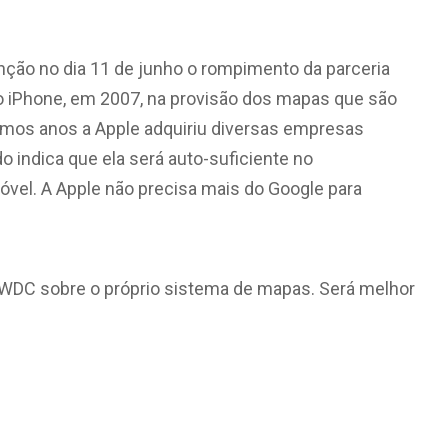
ção no dia 11 de junho o rompimento da parceria
iPhone, em 2007, na provisão dos mapas que são
imos anos a Apple adquiriu diversas empresas
o indica que ela será auto-suficiente no
óvel. A Apple não precisa mais do Google para
WWDC sobre o próprio sistema de mapas. Será melhor