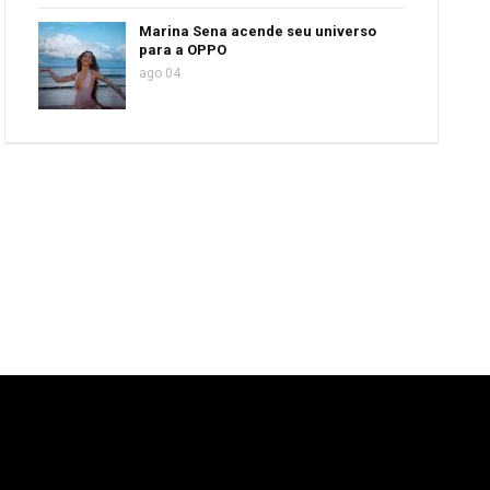
Marina Sena acende seu universo
para a OPPO
ago 04