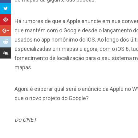
Há rumores de que a Apple anuncie em sua conven
que mantém com o Google desde o lançamento do 
usados no app homônimo do iOS. Ao longo dos últ
especializadas em mapas e agora, com o iOS 6, tud
fornecimento de localização para o seu sistema m
mapas.
Agora é esperar qual será o anúncio da Apple no 
que o novo projeto do Google?
Do CNET