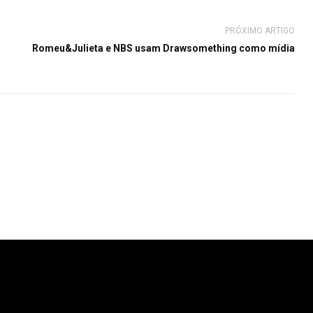
PRÓXIMO ARTIGO
Romeu&Julieta e NBS usam Drawsomething como mídia