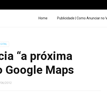
Home
Publicidade | Como Anunciar no
IGITAL
ia “a próxima
o Google Maps
/06/2012