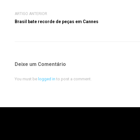
ARTIGO ANTERIOR
Brasil bate recorde de peças em Cannes
Deixe um Comentário
You must be
logged in
to post a comment.