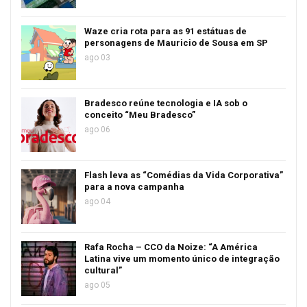
Waze cria rota para as 91 estátuas de
personagens de Mauricio de Sousa em SP
ago 03
Bradesco reúne tecnologia e IA sob o
conceito “Meu Bradesco”
ago 06
Flash leva as “Comédias da Vida Corporativa”
para a nova campanha
ago 04
Rafa Rocha – CCO da Noize: “A América
Latina vive um momento único de integração
cultural”
ago 05