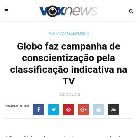
PUBLICIDADE & MARKETING
Globo faz campanha de
conscientização pela
classificação indicativa na
TV
02/07/2012
COMPARTILHAR