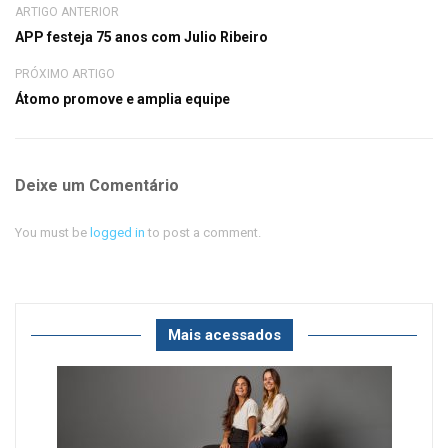
ARTIGO ANTERIOR
APP festeja 75 anos com Julio Ribeiro
PRÓXIMO ARTIGO
Átomo promove e amplia equipe
Deixe um Comentário
You must be
logged in
to post a comment.
Mais acessados