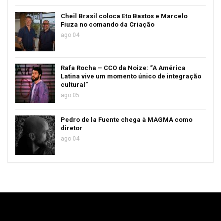
Cheil Brasil coloca Eto Bastos e Marcelo
Fiuza no comando da Criação
ago 04
Rafa Rocha – CCO da Noize: “A América
Latina vive um momento único de integração
cultural”
ago 05
Pedro de la Fuente chega à MAGMA como
diretor
ago 04