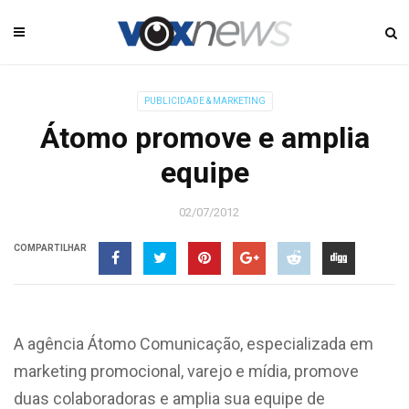
PUBLICIDADE & MARKETING
Átomo promove e amplia
equipe
02/07/2012
COMPARTILHAR
A agência Átomo Comunicação, especializada em
marketing promocional, varejo e mídia, promove
duas colaboradoras e amplia sua equipe de