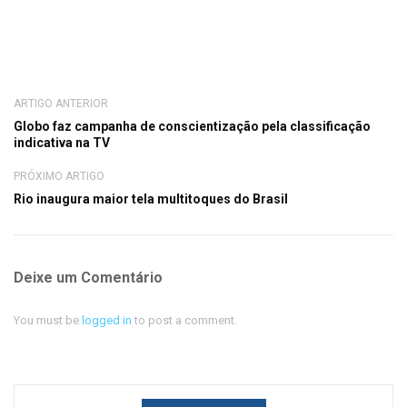
ARTIGO ANTERIOR
Globo faz campanha de conscientização pela classificação
indicativa na TV
PRÓXIMO ARTIGO
Rio inaugura maior tela multitoques do Brasil
Deixe um Comentário
You must be
logged in
to post a comment.