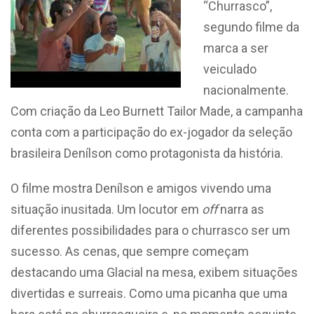
“Churrasco”,
segundo filme da
marca a ser
veiculado
nacionalmente.
Com criação da Leo Burnett Tailor Made, a campanha
conta com a participação do ex-jogador da seleção
brasileira Denílson como protagonista da história.
O filme mostra Denílson e amigos vivendo uma
situação inusitada. Um locutor em
off
narra as
diferentes possibilidades para o churrasco ser um
sucesso. As cenas, que sempre começam
destacando uma Glacial na mesa, exibem situações
divertidas e surreais. Como uma picanha que uma