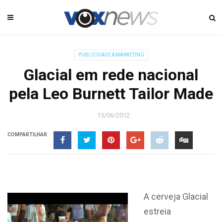
PUBLICIDADE & MARKETING
Glacial em rede nacional
pela Leo Burnett Tailor Made
15/06/2012
COMPARTILHAR
A cerveja Glacial
estreia