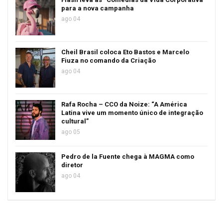
para a nova campanha
ago 04
Cheil Brasil coloca Eto Bastos e Marcelo
Fiuza no comando da Criação
ago 04
Rafa Rocha – CCO da Noize: “A América
Latina vive um momento único de integração
cultural”
ago 05
Pedro de la Fuente chega à MAGMA como
diretor
ago 04