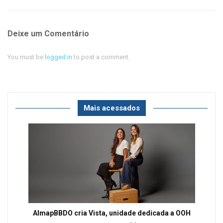
Deixe um Comentário
You must be
logged in
to post a comment.
Mais acessados
AlmapBBDO cria Vista, unidade dedicada a OOH