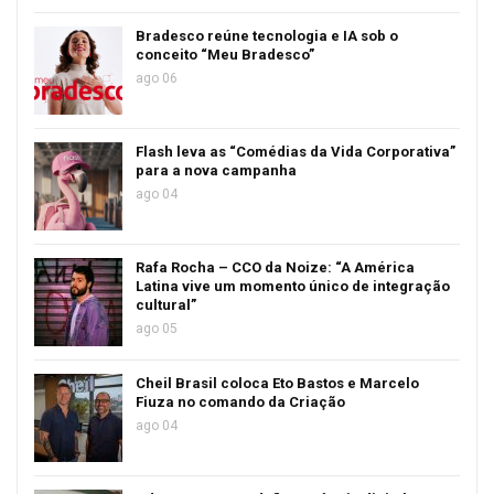
Bradesco reúne tecnologia e IA sob o
conceito “Meu Bradesco”
ago 06
Flash leva as “Comédias da Vida Corporativa”
para a nova campanha
ago 04
Rafa Rocha – CCO da Noize: “A América
Latina vive um momento único de integração
cultural”
ago 05
Cheil Brasil coloca Eto Bastos e Marcelo
Fiuza no comando da Criação
ago 04